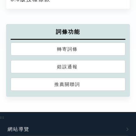
詞條功能
轉寄詞條
錯誤通報
推薦關聯詞
:::
網站導覽