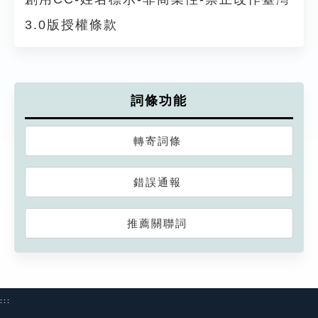
3.0版授權條款
詞條功能
轉寄詞條
錯誤通報
推薦關聯詞
:::