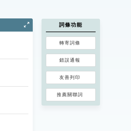
詞條功能
轉寄詞條
錯誤通報
友善列印
推薦關聯詞