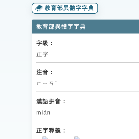
教育部異體字字典
教育部異體字字典
字級：
正字
注音：
ㄇㄧㄢˊ
漢語拼音：
mián
正字釋義：