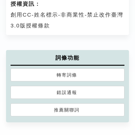
授權資訊：
創用CC-姓名標示-非商業性-禁止改作臺灣
3.0版授權條款
詞條功能
轉寄詞條
錯誤通報
推薦關聯詞