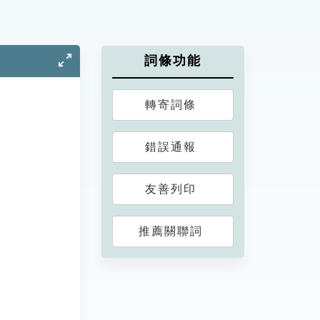
詞條功能
轉寄詞條
錯誤通報
友善列印
推薦關聯詞