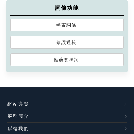
詞條功能
轉寄詞條
錯誤通報
推薦關聯詞
:::
網站導覽
服務簡介
聯絡我們