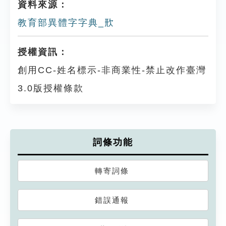
資料來源：
教育部異體字字典_㰢
授權資訊：
創用CC-姓名標示-非商業性-禁止改作臺灣
3.0版授權條款
詞條功能
轉寄詞條
錯誤通報