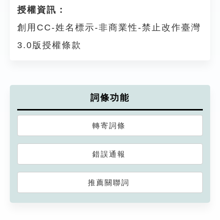
授權資訊：
創用CC-姓名標示-非商業性-禁止改作臺灣
3.0版授權條款
詞條功能
轉寄詞條
錯誤通報
推薦關聯詞