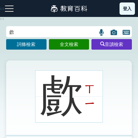
跳
登入
:::
到
主
:::
要
內
語
圖
開
容
注音索引圖示
筆畫索引圖示
部首索引表圖示
言
片
啟
詞條檢索
全文檢索
音讀檢索
搜
搜
鍵
尋
尋
盤
圖
圖
圖
示
示
示
㱆
ㄒ
網站導覽
ㄧ
生字詞彙表
成語故事