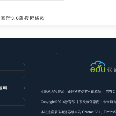
臺灣3.0版授權條款
:::
說明
本網站內容豐富，雖經審查仍有可能疏漏，
若有欠
Copyright©2014教育部
丨系統維運廠商：卡米爾
本站建議最佳瀏覽器版本為
Chrome 63+、Firefox