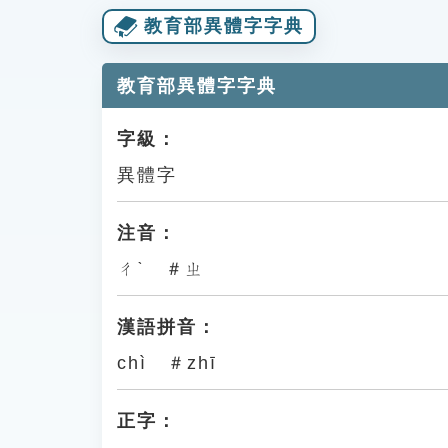
教育部異體字字典
教育部異體字字典
字級：
異體字
注音：
ㄔˋ ＃ㄓ
漢語拼音：
chì ＃zhī
正字：