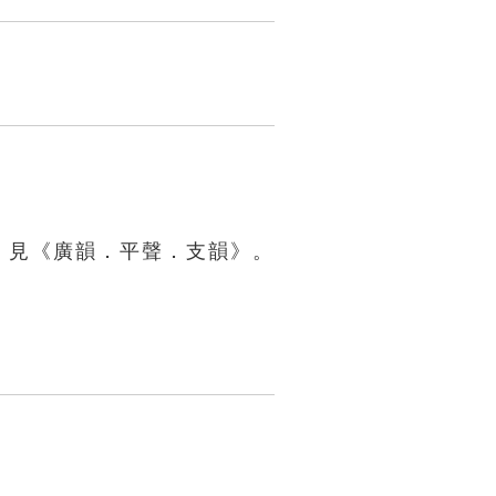
。見《廣韻．平聲．支韻》。