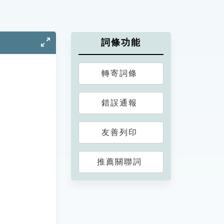
詞條功能
轉寄詞條
錯誤通報
友善列印
推薦關聯詞