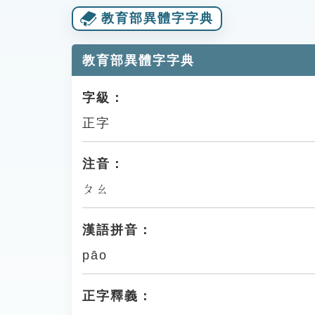
教育部異體字字典
教育部異體字字典
字級：
正字
注音：
ㄆㄠ
漢語拼音：
pāo
正字釋義：