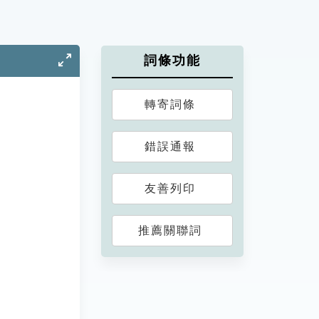
詞條功能
轉寄詞條
錯誤通報
友善列印
推薦關聯詞