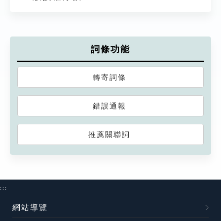
詞條功能
轉寄詞條
錯誤通報
推薦關聯詞
:::
網站導覽