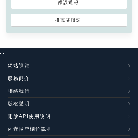
錯誤通報
推薦關聯詞
:::
網站導覽
服務簡介
聯絡我們
版權聲明
開放API使用說明
內嵌搜尋欄位說明