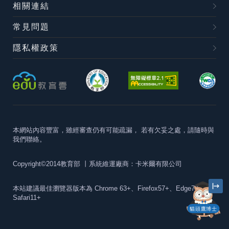
相關連結
常見問題
隱私權政策
本網站內容豐富，雖經審查仍有可能疏漏，
若有欠妥之處，請隨時與
我們聯絡。
Copyright©2014教育部
丨系統維運廠商：卡米爾有限公司
本站建議最佳瀏覽器版本為
Chrome 63+、Firefox57+、Edge79+及
Safari11+
貓頭鷹博士