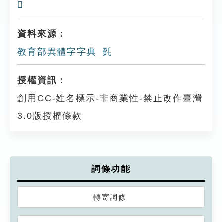
𣰆
資料來源：
教育部異體字字典_㲪
授權資訊：
創用CC-姓名標示-非商業性-禁止改作臺灣
3.0版授權條款
詞條功能
轉寄詞條