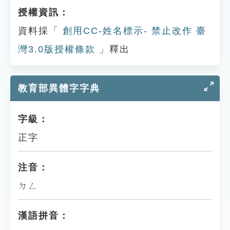
授權資訊：
資料採「
創用CC-姓名標示- 禁止改作 臺
灣3.0版授權條款
」釋出
教育部異體字字典
字級：
正字
注音：
ㄉㄥ
漢語拼音：