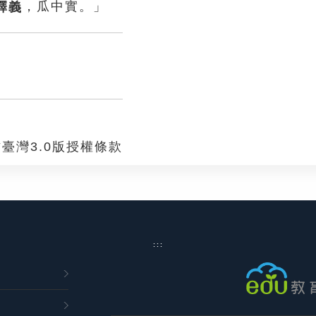
，瓜中實。」
臺灣3.0版授權條款
:::