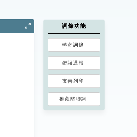
詞條功能
轉寄詞條
錯誤通報
友善列印
推薦關聯詞