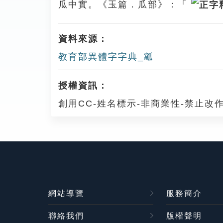
瓜中實。《玉篇．瓜部》：「
資料來源：
教育部異體字字典_㼕
授權資訊：
創用CC-姓名標示-非商業性-禁止改作
網站導覽
服務簡介
聯絡我們
版權聲明