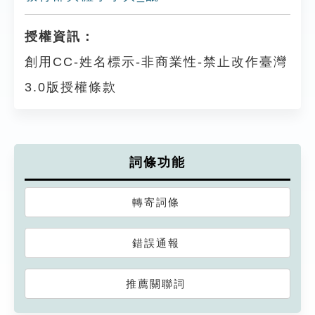
授權資訊：
創用CC-姓名標示-非商業性-禁止改作臺灣
3.0版授權條款
詞條功能
轉寄詞條
錯誤通報
推薦關聯詞