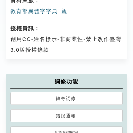
資料來源：
教育部異體字字典_㼿
授權資訊：
創用CC-姓名標示-非商業性-禁止改作臺灣
3.0版授權條款
詞條功能
轉寄詞條
錯誤通報
推薦關聯詞