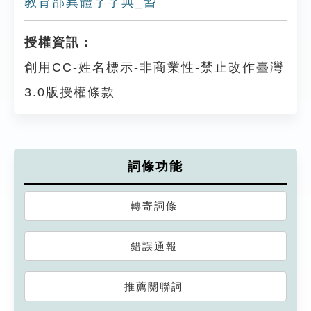
教育部異體字字典_㿢
授權資訊：
創用CC-姓名標示-非商業性-禁止改作臺灣
3.0版授權條款
詞條功能
轉寄詞條
錯誤通報
推薦關聯詞