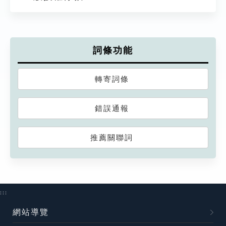
詞條功能
轉寄詞條
錯誤通報
推薦關聯詞
:::
網站導覽