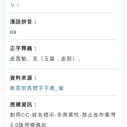
ㄉㄚ
漢語拼音：
dā
正字釋義：
皮寬貌。見《玉篇．皮部》。
資料來源：
教育部異體字字典_㿴
授權資訊：
創用CC-姓名標示-非商業性-禁止改作臺灣
3.0版授權條款