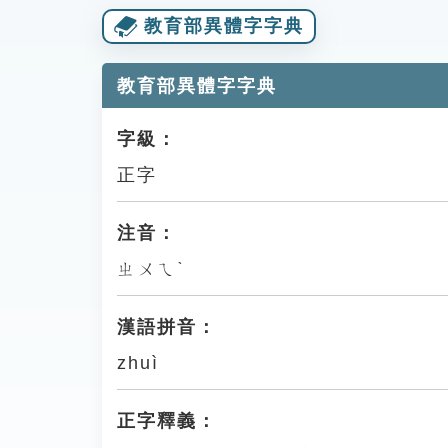
教育部異體字字典
教育部異體字字典
字級：
正字
注音：
ㄓㄨㄟˋ
漢語拼音：
zhuì
正字釋義：