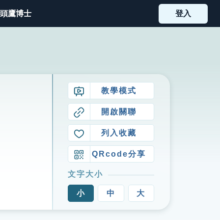
頭鷹博士
登入
教學模式
開啟關聯
列入收藏
QRcode分享
文字大小
小
中
大