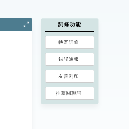
詞條功能
轉寄詞條
錯誤通報
友善列印
推薦關聯詞