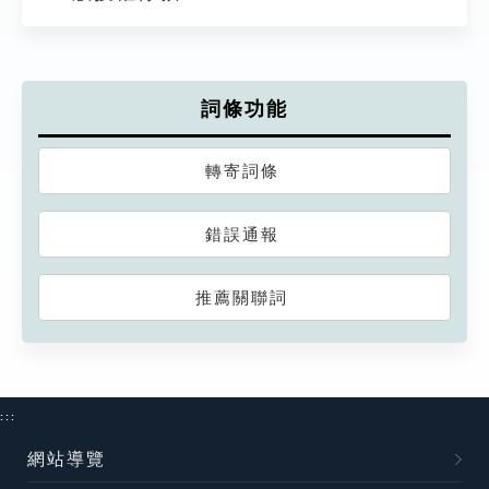
詞條功能
轉寄詞條
錯誤通報
推薦關聯詞
:::
網站導覽