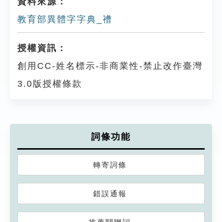
資料來源：
教育部異體字字典_䄚
授權資訊：
創用CC-姓名標示-非商業性-禁止改作臺灣
3.0版授權條款
詞條功能
轉寄詞條
錯誤通報