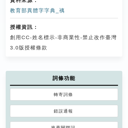
資料來源：
教育部異體字字典_䄜
授權資訊：
創用CC-姓名標示-非商業性-禁止改作臺灣
3.0版授權條款
詞條功能
轉寄詞條
錯誤通報
推薦關聯詞