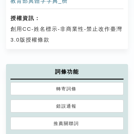
教育部異體字字典_䄢
授權資訊：
創用CC-姓名標示-非商業性-禁止改作臺灣
3.0版授權條款
詞條功能
轉寄詞條
錯誤通報
推薦關聯詞