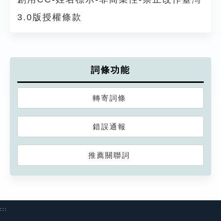
3.0版授權條款
詞條功能
轉寄詞條
錯誤通報
推薦關聯詞
:::