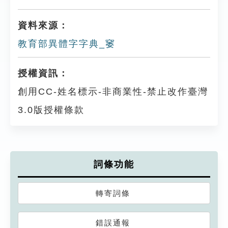
資料來源：
教育部異體字字典_䆧
授權資訊：
創用CC-姓名標示-非商業性-禁止改作臺灣
3.0版授權條款
詞條功能
轉寄詞條
錯誤通報