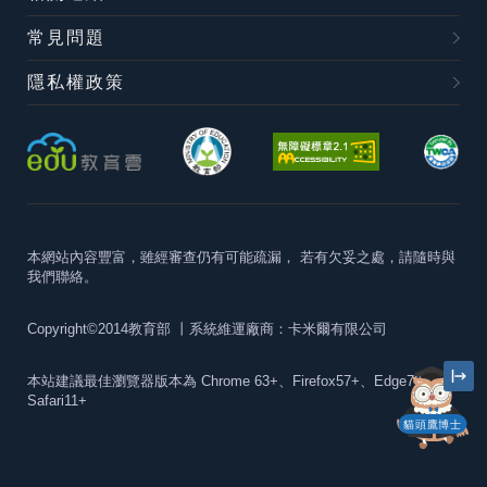
常見問題
隱私權政策
本網站內容豐富，雖經審查仍有可能疏漏，
若有欠妥之處，請隨時與
我們聯絡。
Copyright©2014教育部
丨系統維運廠商：卡米爾有限公司
本站建議最佳瀏覽器版本為
Chrome 63+、Firefox57+、Edge79+及
Safari11+
貓頭鷹博士