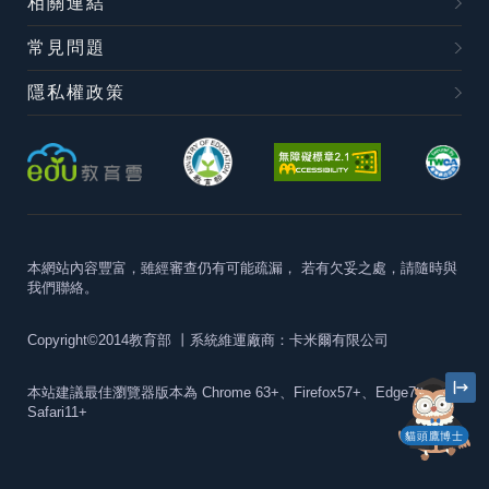
相關連結
常見問題
隱私權政策
本網站內容豐富，雖經審查仍有可能疏漏，
若有欠妥之處，請隨時與
我們聯絡。
Copyright©2014教育部
丨系統維運廠商：卡米爾有限公司
本站建議最佳瀏覽器版本為
Chrome 63+、Firefox57+、Edge79+及
Safari11+
貓頭鷹博士