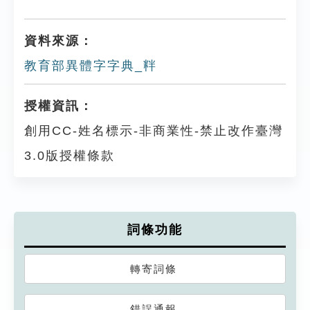
資料來源：
教育部異體字字典_䉽
授權資訊：
創用CC-姓名標示-非商業性-禁止改作臺灣
3.0版授權條款
詞條功能
轉寄詞條
錯誤通報