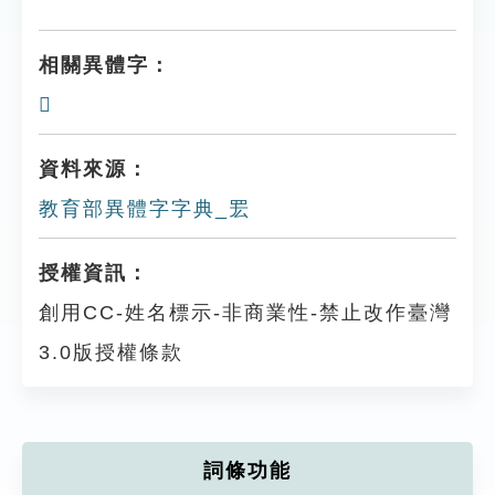
相關異體字：
𦊫
資料來源：
教育部異體字字典_䍔
授權資訊：
創用CC-姓名標示-非商業性-禁止改作臺灣
3.0版授權條款
詞條功能