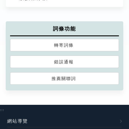
詞條功能
轉寄詞條
錯誤通報
推薦關聯詞
:::
網站導覽