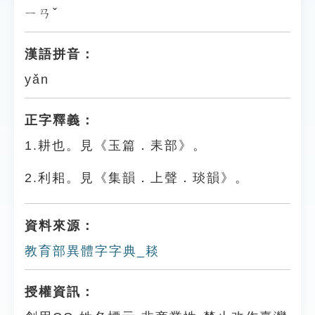
ㄧㄢˇ
漢語拼音：
yǎn
正字釋義：
1.耕也。見《玉篇．耒部》。
2.利耜。見《集韻．上聲．琰韻》。
資料來源：
教育部異體字字典_䎦
授權資訊：