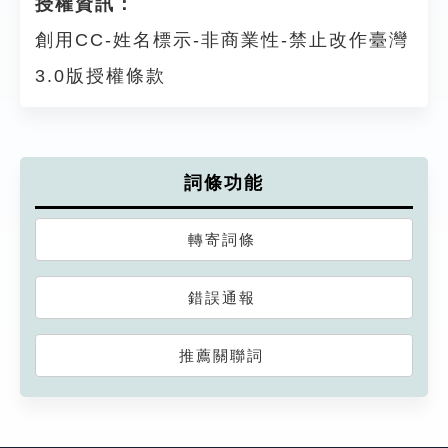
授權資訊：
創用CC-姓名標示-非商業性-禁止改作臺灣
3.0版授權條款
詞條功能
轉寄詞條
錯誤通報
推薦關聯詞