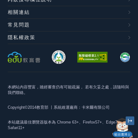
相關連結
常見問題
隱私權政策
本網站內容豐富，雖經審查仍有可能疏漏，
若有欠妥之處，請隨時與
我們聯絡。
Copyright©2014教育部
丨系統維運廠商：卡米爾有限公司
本站建議最佳瀏覽器版本為
Chrome 63+、Firefox57+、Edge79+及
Safari11+
貓頭鷹博士