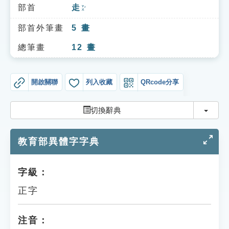
索引選單
部首
走
ㄗㄡˇ
知識索引
部首外筆畫
5
畫
單字索引
總筆畫
12
畫
生命大百科索引
開啟關聯
列入收藏
QRcode分享
遊戲專區
切換
切換辭典
教學應用
教育部異體字字典
貓頭鷹博士
字級：
正字
注音：