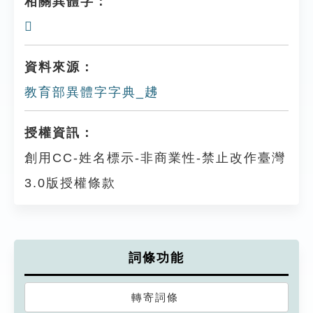
相關異體字：
𧼗
資料來源：
教育部異體字字典_䞞
授權資訊：
創用CC-姓名標示-非商業性-禁止改作臺灣
3.0版授權條款
詞條功能
轉寄詞條