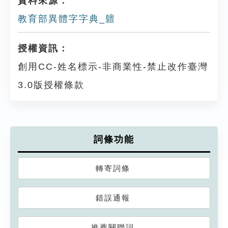
資料來源：
教育部異體字字典_䡀
授權資訊：
創用CC-姓名標示-非商業性-禁止改作臺灣
3.0版授權條款
詞條功能
轉寄詞條
錯誤通報
推薦關聯詞