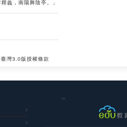
，南陽舞陰亭。」
臺灣3.0版授權條款
:::