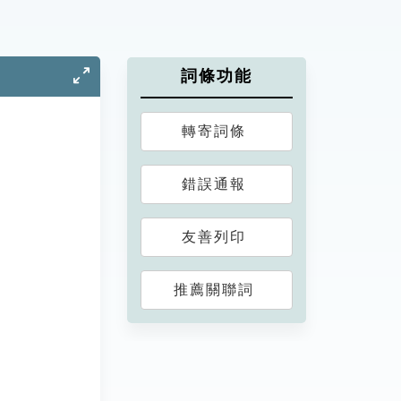
詞條功能
轉寄詞條
錯誤通報
友善列印
推薦關聯詞