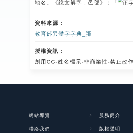
地名。《說文解字．邑部》：「
資料來源：
教育部異體字字典_䣁
授權資訊：
創用CC-姓名標示-非商業性-禁止改作
網站導覽
服務簡介
聯絡我們
版權聲明