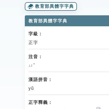
教育部異體字字典
教育部異體字字典
字級：
正字
注音：
ㄩˇ
漢語拼音：
yǔ
正字釋義：