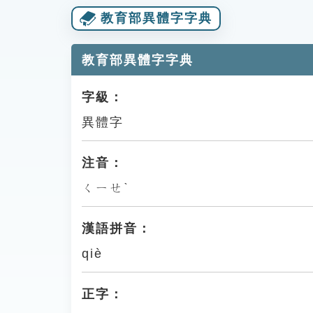
教育部異體字字典
教育部異體字字典
字級：
異體字
注音：
ㄑㄧㄝˋ
漢語拼音：
qiè
正字：