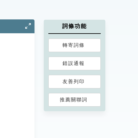
詞條功能
轉寄詞條
錯誤通報
友善列印
推薦關聯詞