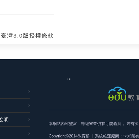
臺灣3.0版授權條款
:::
說明
本網站內容豐富，雖經審查仍有可能疏漏，
若有欠
Copyright©2014教育部
丨系統維運廠商：卡米爾