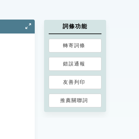
詞條功能
轉寄詞條
錯誤通報
友善列印
推薦關聯詞