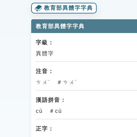
教育部異體字字典
教育部異體字字典
字級：
異體字
注音：
ㄘㄨˋ ＃ㄘㄨˋ
漢語拼音：
cù ＃cù
正字：