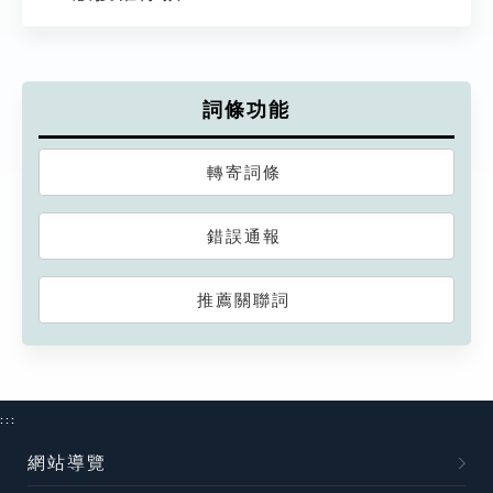
詞條功能
轉寄詞條
錯誤通報
推薦關聯詞
:::
網站導覽