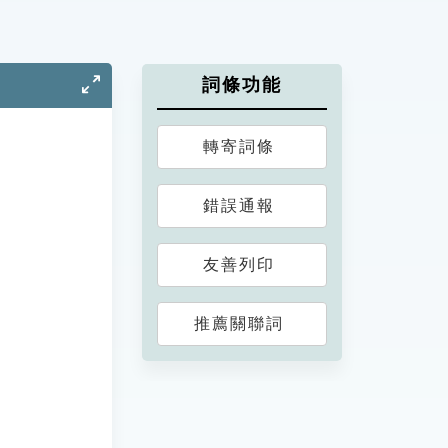
詞條功能
轉寄詞條
錯誤通報
友善列印
推薦關聯詞