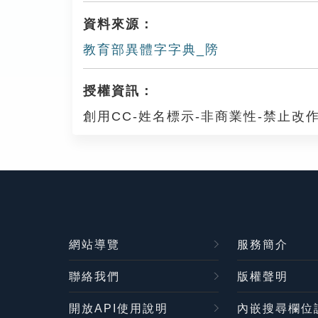
資料來源：
教育部異體字字典_䧛
授權資訊：
創用CC-姓名標示-非商業性-禁止改作
網站導覽
服務簡介
聯絡我們
版權聲明
開放API使用說明
內嵌搜尋欄位