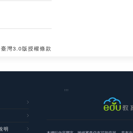
臺灣3.0版授權條款
:::
說明
本網站內容豐富，雖經審查仍有可能疏漏，
若有欠