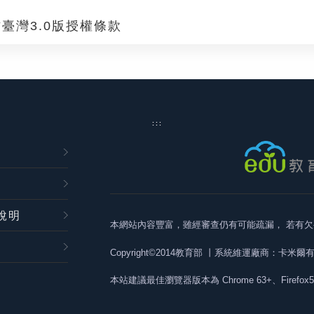
臺灣3.0版授權條款
:::
說明
本網站內容豐富，雖經審查仍有可能疏漏，
若有欠
Copyright©2014教育部
丨系統維運廠商：卡米爾
本站建議最佳瀏覽器版本為
Chrome 63+、Firefox