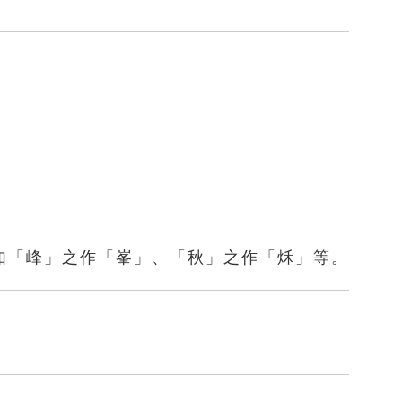
如「峰」之作「峯」、「秋」之作「秌」等。