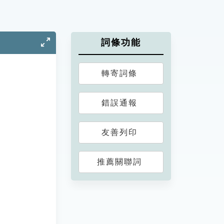
詞條功能
轉寄詞條
錯誤通報
友善列印
推薦關聯詞