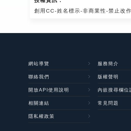
授權資訊：
創用CC-姓名標示-非商業性-禁止改作
網站導覽
服務簡介
聯絡我們
版權聲明
開放API使用說明
內嵌搜尋欄位
相關連結
常見問題
隱私權政策