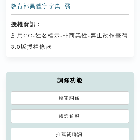
教育部異體字字典_䨒
授權資訊：
創用CC-姓名標示-非商業性-禁止改作臺灣
3.0版授權條款
詞條功能
轉寄詞條
錯誤通報
推薦關聯詞