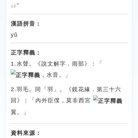
ㄩˇ
漢語拼音：
yǔ
正字釋義：
1.水聲。《說文解字．雨部》：「
，水音。」
2.羽毛。同「羽」。《鏡花緣．第三十六
回》：「內外臣僕，莫非西宮
翼。」
資料來源：