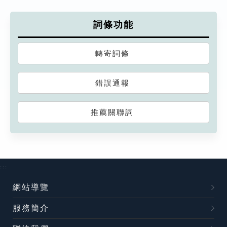
詞條功能
轉寄詞條
錯誤通報
推薦關聯詞
:::
網站導覽
服務簡介