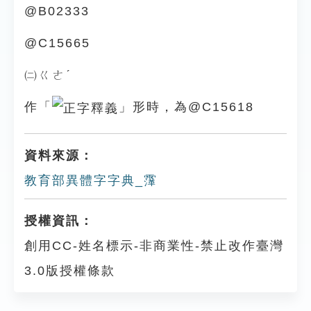
@B02333
@C15665
㈡ㄍㄜˊ
作「
」形時，為@C15618
資料來源：
教育部異體字字典_䨰
授權資訊：
創用CC-姓名標示-非商業性-禁止改作臺灣
3.0版授權條款