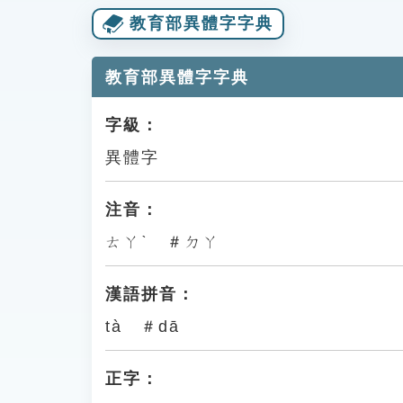
教育部異體字字典
教育部異體字字典
字級：
異體字
注音：
ㄊㄚˋ ＃ㄉㄚ
漢語拼音：
tà ＃dā
正字：