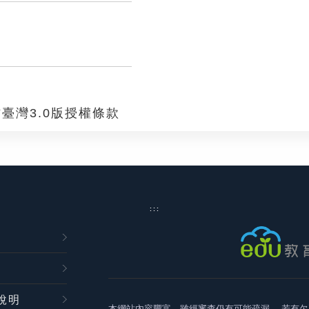
臺灣3.0版授權條款
:::
說明
本網站內容豐富，雖經審查仍有可能疏漏，
若有欠