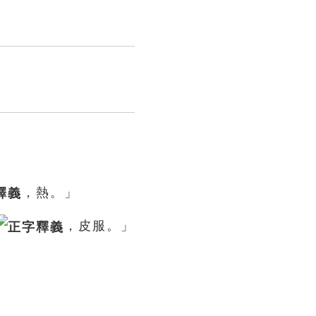
，熱。」
，皮服。」