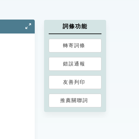
詞條功能
轉寄詞條
錯誤通報
友善列印
推薦關聯詞