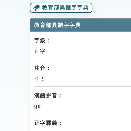
教育部異體字字典
教育部異體字字典
字級：
正字
注音：
ㄍㄜˊ
漢語拼音：
gé
正字釋義：