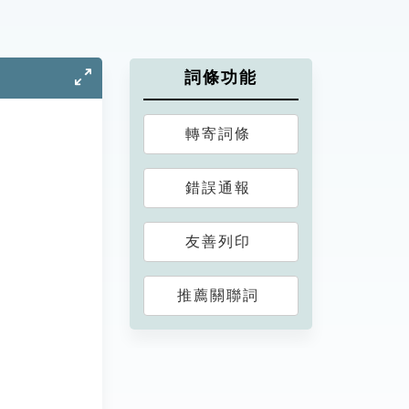
詞條功能
轉寄詞條
錯誤通報
友善列印
推薦關聯詞