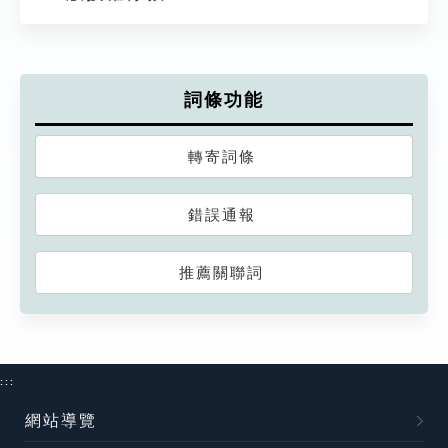
詞條功能
轉寄詞條
錯誤通報
推薦關聯詞
:::
網站導覽