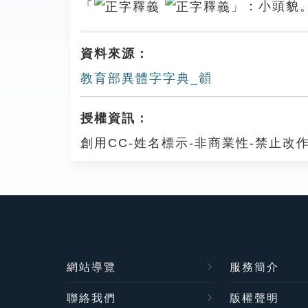
「
」：小頭貌
資料來源：
教育部異體字字典_䫕
授權資訊：
創用CC-姓名標示-非商業性-禁止改作
網站導覽
服務簡介
聯絡我們
版權聲明