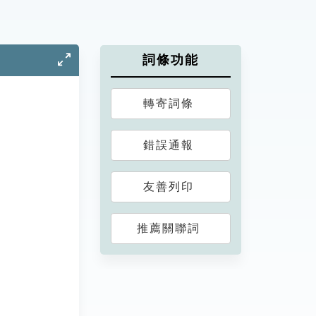
詞條功能
轉寄詞條
錯誤通報
友善列印
推薦關聯詞