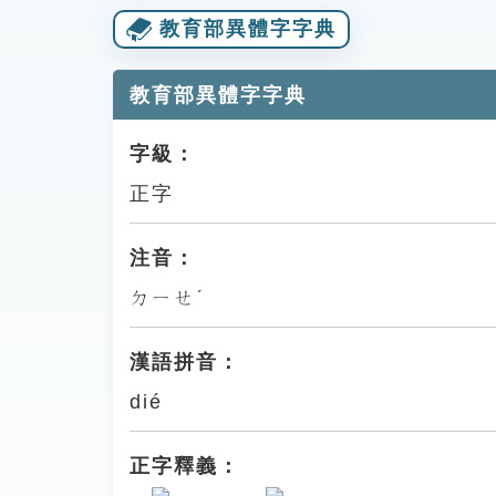
教育部異體字字典
教育部異體字字典
字級：
正字
注音：
ㄉㄧㄝˊ
漢語拼音：
dié
正字釋義：