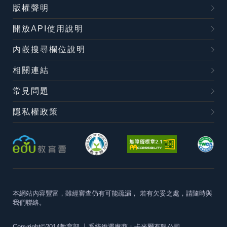
版權聲明
開放API使用說明
內嵌搜尋欄位說明
相關連結
常見問題
隱私權政策
本網站內容豐富，雖經審查仍有可能疏漏，
若有欠妥之處，請隨時與
我們聯絡。
Copyright©2014教育部
丨系統維運廠商：卡米爾有限公司