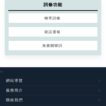
詞條功能
轉寄詞條
錯誤通報
推薦關聯詞
:::
網站導覽
服務簡介
聯絡我們