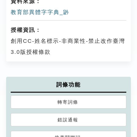
資料來源：
教育部異體字字典_䶃
授權資訊：
創用CC-姓名標示-非商業性-禁止改作臺灣
3.0版授權條款
詞條功能
轉寄詞條
錯誤通報