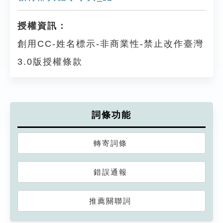
授權資訊：
創用CC-姓名標示-非商業性-禁止改作臺灣
3.0版授權條款
詞條功能
轉寄詞條
錯誤通報
推薦關聯詞