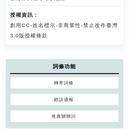
授權資訊：
創用CC-姓名標示-非商業性-禁止改作臺灣
3.0版授權條款
詞條功能
轉寄詞條
錯誤通報
推薦關聯詞