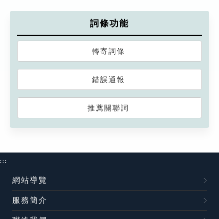
詞條功能
轉寄詞條
錯誤通報
推薦關聯詞
:::
網站導覽
服務簡介