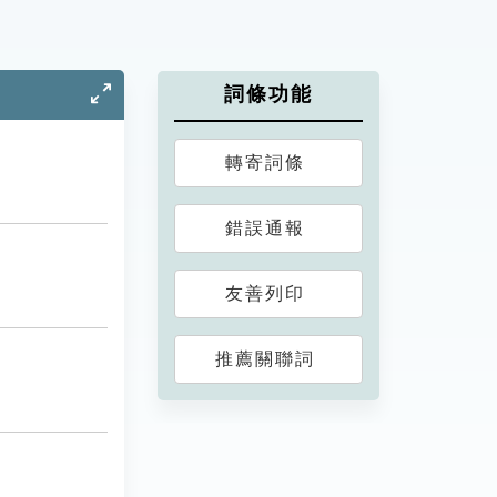
詞條功能
轉寄詞條
錯誤通報
友善列印
推薦關聯詞