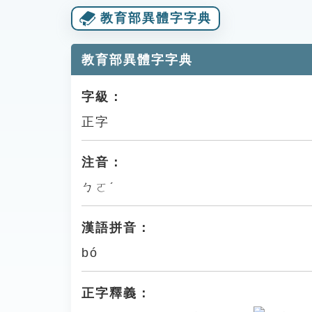
教育部異體字字典
教育部異體字字典
字級：
正字
注音：
ㄅㄛˊ
漢語拼音：
bó
正字釋義：