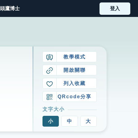
頭鷹博士
登入
教學模式
開啟關聯
列入收藏
QRcode分享
文字大小
小
中
大