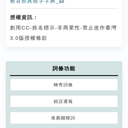
教育部異體字字典_䶉
授權資訊：
創用CC-姓名標示-非商業性-禁止改作臺灣
3.0版授權條款
詞條功能
轉寄詞條
錯誤通報
推薦關聯詞